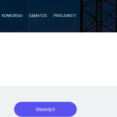
KONKURSAI
SĄMATOS
PRISIJUNGTI
Išbandyti