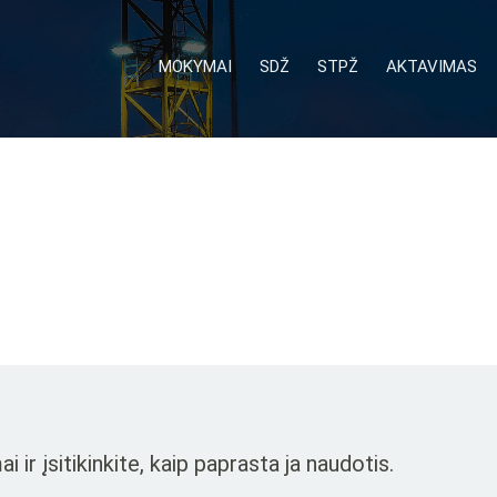
MOKYMAI
SDŽ
STPŽ
AKTAVIMAS
r įsitikinkite, kaip paprasta ja naudotis.