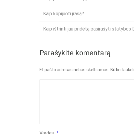
Kaip kopijuoti įrašą?
Kaip ištrinti jau pridėtą pasirašyti statybos 
Parašykite komentarą
El. pašto adresas nebus skelbiamas.
Būtini lauke
Vardas
*