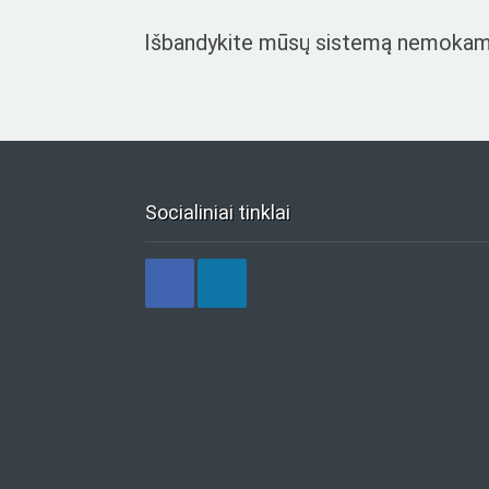
Išbandykite mūsų sistemą nemokamai i
Socialiniai tinklai