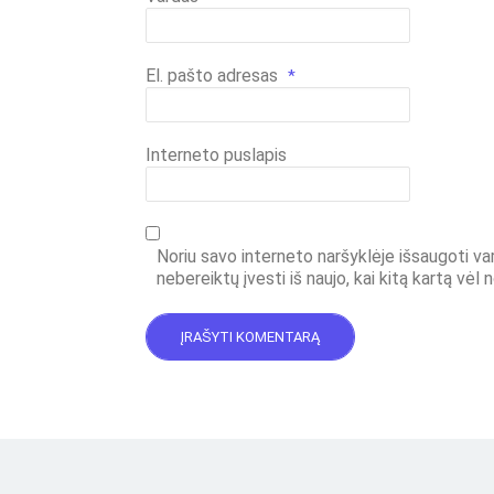
El. pašto adresas
*
Interneto puslapis
Noriu savo interneto naršyklėje išsaugoti vard
nebereiktų įvesti iš naujo, kai kitą kartą vėl