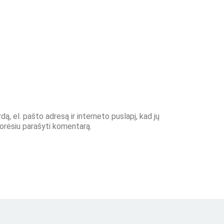
ą, el. pašto adresą ir interneto puslapį, kad jų
 norėsiu parašyti komentarą.