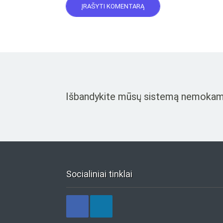
Išbandykite mūsų sistemą nemokamai i
Socialiniai tinklai