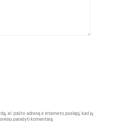
ą, el. pašto adresą ir interneto puslapį, kad jų
 norėsiu parašyti komentarą.