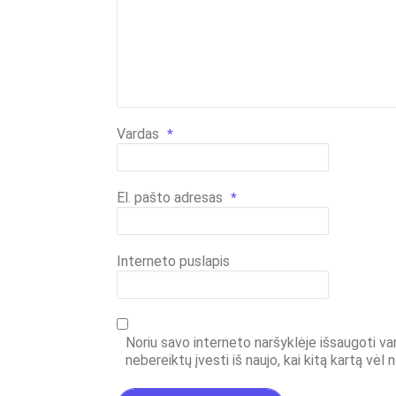
Vardas
*
El. pašto adresas
*
Interneto puslapis
Noriu savo interneto naršyklėje išsaugoti vard
nebereiktų įvesti iš naujo, kai kitą kartą vėl