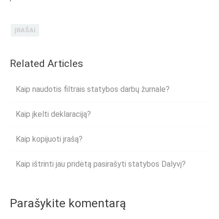
ĮRAŠAI
Related Articles
Kaip naudotis filtrais statybos darbų žurnale?
Kaip įkelti deklaraciją?
Kaip kopijuoti įrašą?
Kaip ištrinti jau pridėtą pasirašyti statybos Dalyvį?
Parašykite komentarą