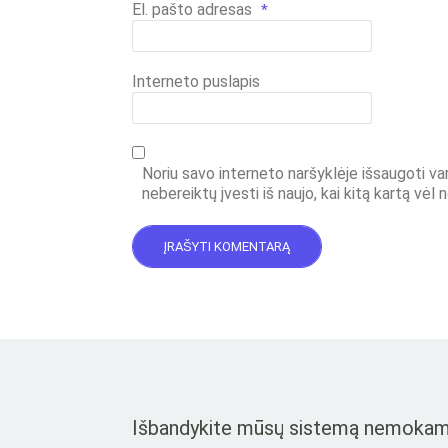
El. pašto adresas
*
Interneto puslapis
Noriu savo interneto naršyklėje išsaugoti vard
nebereiktų įvesti iš naujo, kai kitą kartą vėl
Išbandykite mūsų sistemą nemokamai i