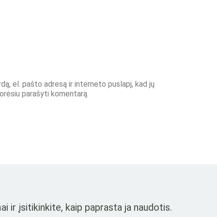
ą, el. pašto adresą ir interneto puslapį, kad jų
 norėsiu parašyti komentarą.
r įsitikinkite, kaip paprasta ja naudotis.