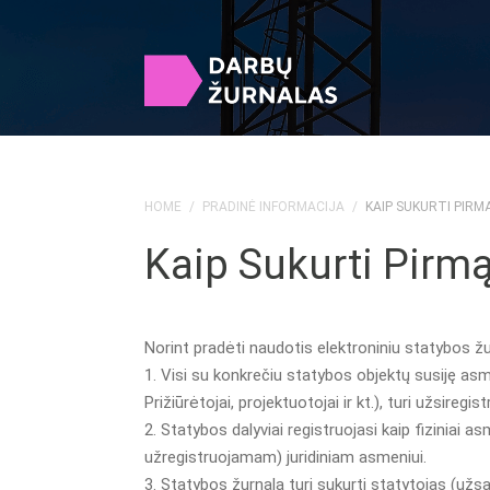
HOME
/
PRADINĖ INFORMACIJA
/
KAIP SUKURTI PIRMĄ
Kaip Sukurti Pirmąj
Norint pradėti naudotis elektroniniu statybos žurn
1. Visi su konkrečiu statybos objektų susiję asm
Prižiūrėtojai, projektuotojai ir kt.), turi užsiregi
2. Statybos dalyviai registruojasi kaip fiziniai a
užregistruojamam) juridiniam asmeniui.
3. Statybos žurnalą turi sukurti statytojas (užs