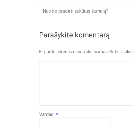
Nuo ko pradėti sukūrus žurnalą?
Parašykite komentarą
El. pašto adresas nebus skelbiamas.
Būtini lauke
Vardas
*