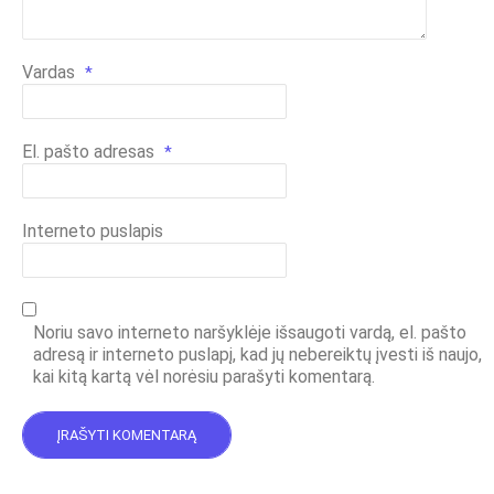
Vardas
*
El. pašto adresas
*
Interneto puslapis
Noriu savo interneto naršyklėje išsaugoti vardą, el. pašto
adresą ir interneto puslapį, kad jų nebereiktų įvesti iš naujo,
kai kitą kartą vėl norėsiu parašyti komentarą.