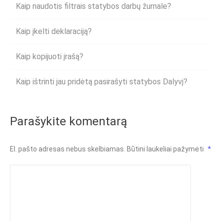
Kaip naudotis filtrais statybos darbų žurnale?
Kaip įkelti deklaraciją?
Kaip kopijuoti įrašą?
Kaip ištrinti jau pridėtą pasirašyti statybos Dalyvį?
Parašykite komentarą
El. pašto adresas nebus skelbiamas.
Būtini laukeliai pažymėti
*