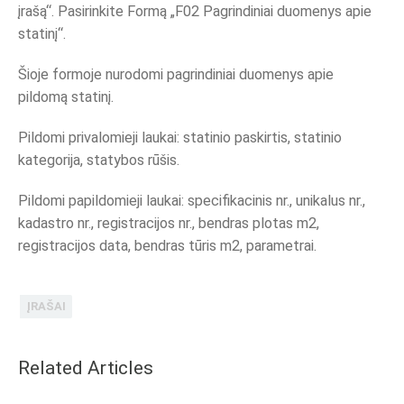
įrašą“. Pasirinkite Formą „F02 Pagrindiniai duomenys apie
statinį“.
Šioje formoje nurodomi pagrindiniai duomenys apie
pildomą statinį.
Pildomi privalomieji laukai: statinio paskirtis, statinio
kategorija, statybos rūšis.
Pildomi papildomieji laukai: specifikacinis nr., unikalus nr.,
kadastro nr., registracijos nr., bendras plotas m2,
registracijos data, bendras tūris m2, parametrai.
ĮRAŠAI
Related Articles