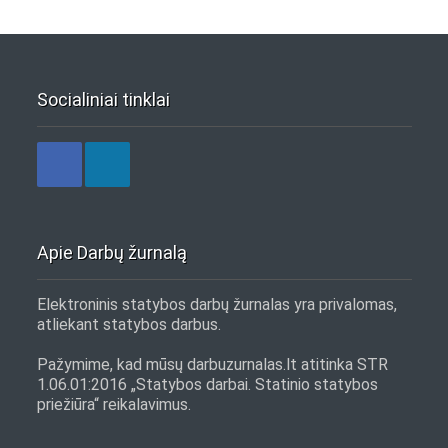
Socialiniai tinklai
Apie Darbų žurnalą
Elektroninis statybos darbų žurnalas yra privalomas,
atliekant statybos darbus.
Pažymime, kad mūsų darbuzurnalas.lt atitinka STR
1.06.01:2016 „Statybos darbai. Statinio statybos
priežiūra“ reikalavimus.