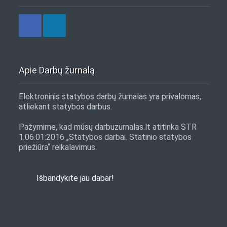
Apie Darbų žurnalą
Elektroninis statybos darbų žurnalas yra privalomas,
atliekant statybos darbus.
Pažymime, kad mūsų darbuzurnalas.lt atitinka STR
1.06.01:2016 „Statybos darbai. Statinio statybos
priežiūra“ reikalavimus.
Išbandykite jau dabar!