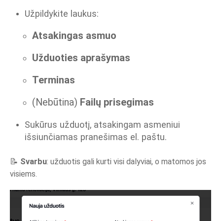
Užpildykite laukus:
Atsakingas asmuo
Užduoties aprašymas
Terminas
(Nebūtina)
Failų prisegimas
Sukūrus užduotį, atsakingam asmeniui
išsiunčiamas pranešimas el. paštu.
📝
Svarbu
: užduotis gali kurti visi dalyviai, o matomos jos
visiems.