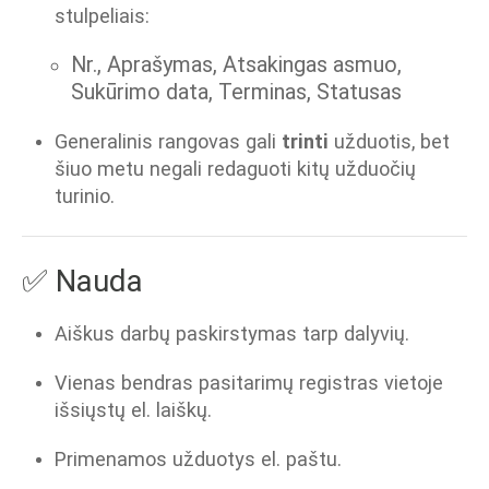
stulpeliais:
Nr., Aprašymas, Atsakingas asmuo,
Sukūrimo data, Terminas, Statusas
Generalinis rangovas gali
trinti
užduotis, bet
šiuo metu negali redaguoti kitų užduočių
turinio.
✅ Nauda
Aiškus darbų paskirstymas tarp dalyvių.
Vienas bendras pasitarimų registras vietoje
išsiųstų el. laiškų.
Primenamos užduotys el. paštu.