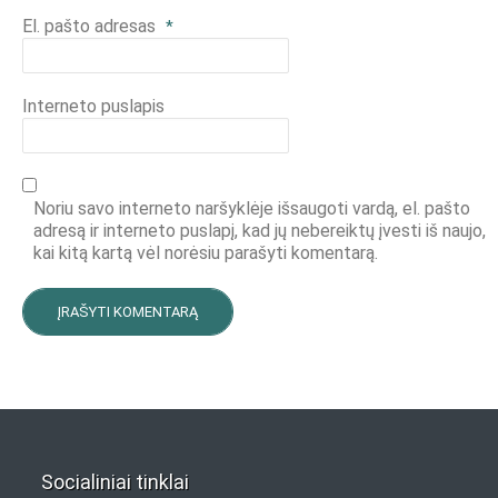
El. pašto adresas
*
Interneto puslapis
Noriu savo interneto naršyklėje išsaugoti vardą, el. pašto
adresą ir interneto puslapį, kad jų nebereiktų įvesti iš naujo,
kai kitą kartą vėl norėsiu parašyti komentarą.
Socialiniai tinklai