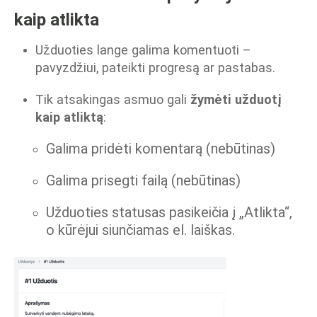
kaip atlikta
Užduoties lange galima komentuoti –
pavyzdžiui, pateikti progresą ar pastabas.
Tik atsakingas asmuo gali
žymėti užduotį
kaip atliktą
:
Galima pridėti komentarą (nebūtinas)
Galima prisegti failą (nebūtinas)
Užduoties statusas pasikeičia į „Atlikta“,
o kūrėjui siunčiamas el. laiškas.